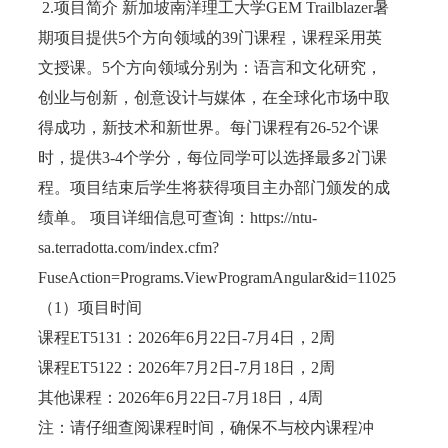
2.项目简介 新加坡南洋理工大学GEM Trailblazer暑
期项目提供5个方向领域的39门课程，课程采用英
文授课。5个方向领域分别为：语言和文化研究，
创业与创新，创意设计与媒体，在全球化市场中取
得成功，新技术和新世界。每门课程有26-52个课
时，提供3-4个学分，每位同学可以选择最多2门课
程。项目结束后学生将获得项目主办部门颁发的成
绩单。 项目详细信息可查询：https://ntu-
sa.terradotta.com/index.cfm?
FuseAction=Programs.ViewProgramAngular&id=11025
（1）项目时间
课程ET5131：2026年6月22日-7月4日，2周
课程ET5122：2026年7月2日-7月18日，2周
其他课程：2026年6月22日-7月18日，4周
注：请仔细查阅课程时间，确保不与校内课程冲