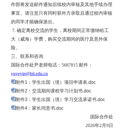
作部将发送邮件通知后续校内审核及其他手续办理
事宜。请注意只有同时获外方录取且通过校内审核
的同学才能确保派出。
7. 确定离校交流的学生，离校期间正常缴纳哈工
大（威海）学费，购买交流期间的医疗及意外保
险。
三、联系和咨询
国际合作处尹老师电话：5687815 邮件：
yuyeyin@hit.edu.cn
附件1：学生出国（境）项目申请表.doc
附件2：交流期间课程学习计划书.doc
附件3：学生出国（境）学习交流承诺书.doc
附件4：家长同意书.doc
国际合作处
2026年2月9日