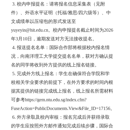
3. 校内申报提名：请将报名信息采集表（见附
件）、外语水平证明（托福/雅思/四六级等）、中
文成绩单以压缩包的形式发送至
yuyeyin@hit.edu.cn。校内申报提名截止时间为2026
年3月10日，逾期发送对方无法接收提名。
4. 报送提名名单：国际合作部将根据校内报名情
况，向南洋理工大学提交提名名单，获对方确认提
名的同学将收到外方提供的线上报名链接。
5. 完成外方线上报名：学生在确保符合学院和学
校相关学业要求的前提下，在外方要求的时间内根
据其提供的链接完成线上报名，线上报名所需材料
可参考https://gem.ntu.edu.sg/index.cfm?
FuseAction=PublicDocuments.View&File_ID=17156。
6. 外方录取及校内审核：报名完成后并获得录取
的学生应按照外方邮件通知完成后续步骤，国际合