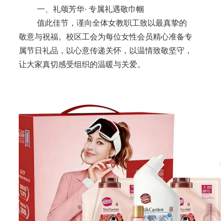
一、礼颂芳华· 专属礼遇敬巾帼
值此佳节，谨向全体女教职工致以最真挚的
敬意与祝福。校区工会为每位女性会员精心准备专
属节日礼品，以心意传递关怀，以温情致敬坚守，
让大家真切感受组织的温暖与关爱。